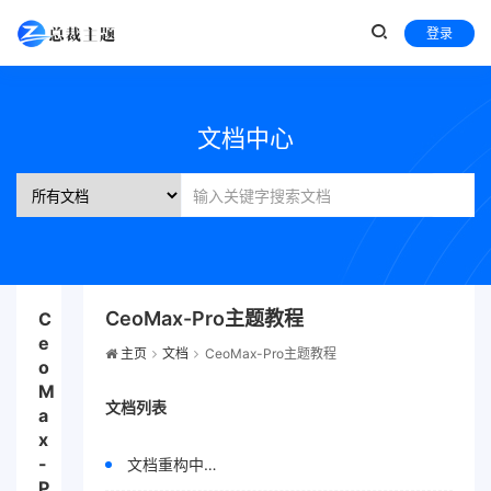
登录
文档中心
CeoMax-Pro主题教程
C
e
主页
文档
CeoMax-Pro主题教程
o
M
文档列表
a
x
-
文档重构中…
P