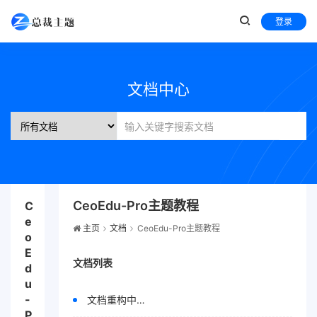
登录
文档中心
CeoEdu-Pro主题教程
C
e
主页
文档
CeoEdu-Pro主题教程
o
E
文档列表
d
u
-
文档重构中…
P