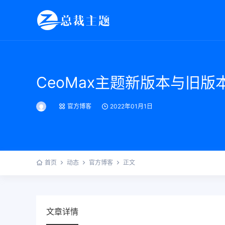
CeoMax主题新版本与旧
官方博客
2022年01月1日
首页
动态
官方博客
正文
文章详情