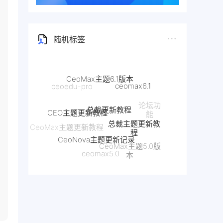
随机标签
ceomax6.1
总裁更新教程
CEO主题更新教程
论坛功
总裁主题更新教
能
程
CeoNova主题更新记录
CeoMax主题更新教程
CeoMax主题5.0版
ceomax5.0
本
CeoEdu主题更新教程
CeoNova主题更新教程