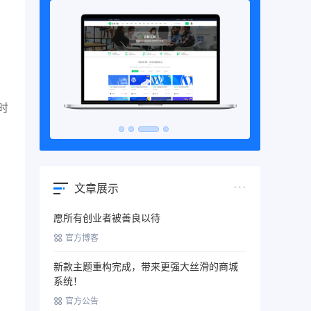
时
文章展示
愿所有创业者被善良以待
官方博客
新款主题重构完成，带来更强大丝滑的商城
系统！
官方公告