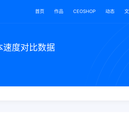
首页
作品
CEOSHOP
动态
文
版本速度对比数据