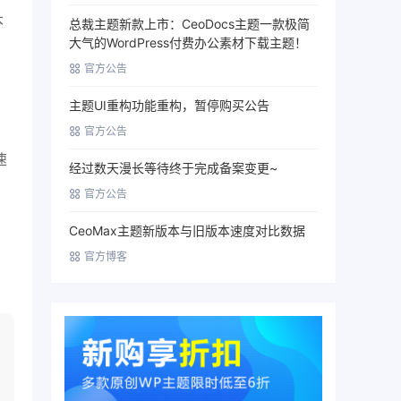
本
总裁主题新款上市：CeoDocs主题一款极简
大气的WordPress付费办公素材下载主题！
官方公告
主题UI重构功能重构，暂停购买公告
官方公告
速
经过数天漫长等待终于完成备案变更~
官方公告
CeoMax主题新版本与旧版本速度对比数据
官方博客