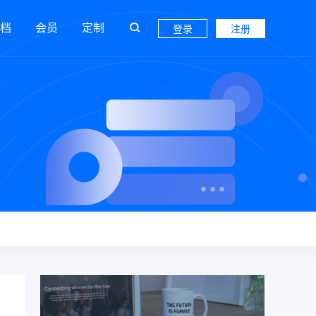
档
会员
定制
登录
注册