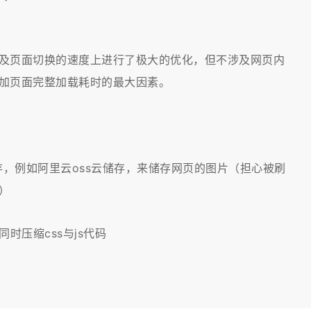
及页面切换的速度上进行了极大的优化，但不涉及网页内
加页面完整加载耗时的最大因素。
存，例如阿里云oss云储存，来储存网页的图片（担心被刷
）
同时压缩css与js代码