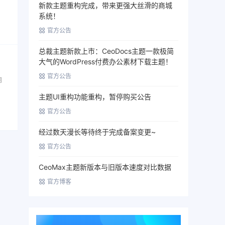
新款主题重构完成，带来更强大丝滑的商城
系统！
官方公告
总裁主题新款上市：CeoDocs主题一款极简
大气的WordPress付费办公素材下载主题！
官方公告
网
主题UI重构功能重构，暂停购买公告
官方公告
经过数天漫长等待终于完成备案变更~
官方公告
CeoMax主题新版本与旧版本速度对比数据
官方博客