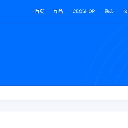
首页
作品
CEOSHOP
动态
文