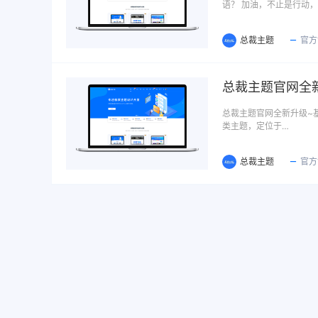
语？ 加油，不止是行动
总裁主题
官方
总裁主题官网全
总裁主题官网全新升级~基
类主题，定位于…
总裁主题
官方