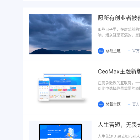
愿所有创业者被
那些日子里，在屏幕前的
响，烟灰缸里塞满的，是
总裁主题
官方
CeoMax主题
在竞争激烈的互联网，一
对比中选择你最重要的原
总裁主题
官方
人生苦短，无畏
人生苦短 无畏去担心别