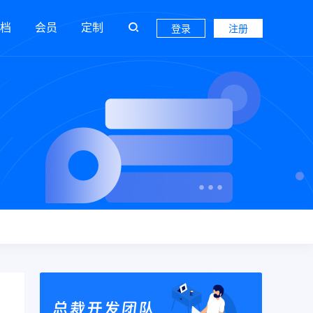
档
会员
定制
登录
注册