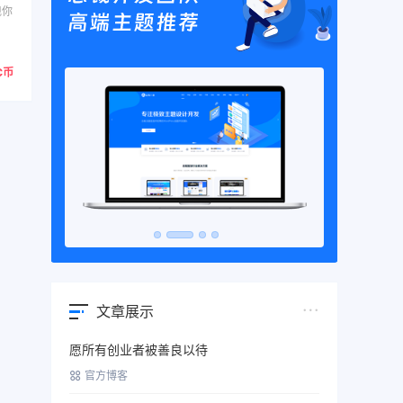
现你
C币
文章展示
愿所有创业者被善良以待
官方博客