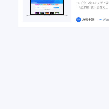
Ta 千变万化·Ta 无所
一切幻想！我们也在为…
总裁主题
Wor