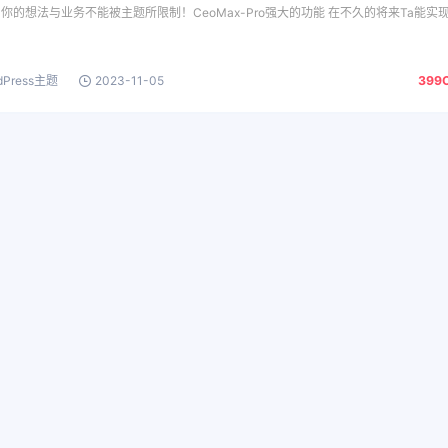
不能 你的想法与业务不能被主题所限制！CeoMax-Pro强大的功能 在不久的将来Ta能实
dPress主题
2023-11-05
399