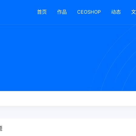
首页
作品
CEOSHOP
动态
文
题