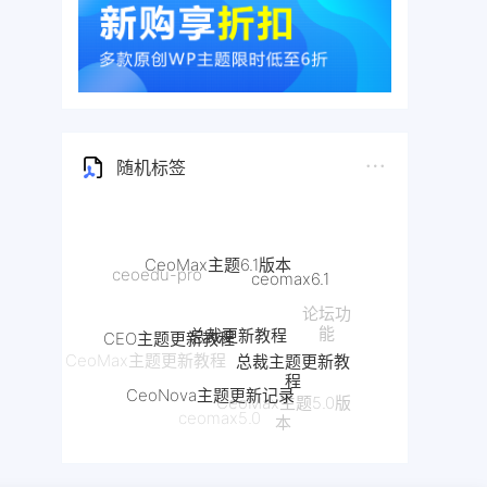
随机标签
CeoMax主题6.1版本
ceomax6.1
ceoedu-pro
论坛功
总裁更新教程
CEO主题更新教程
能
总裁主题更新教
CeoMax主题更新教程
程
CeoNova主题更新记录
CeoMax主题5.0版
ceomax5.0
本