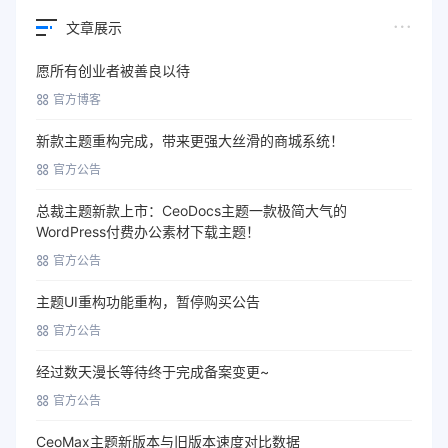
文章展示
愿所有创业者被善良以待
官方博客
新款主题重构完成，带来更强大丝滑的商城系统！
官方公告
总裁主题新款上市：CeoDocs主题一款极简大气的
WordPress付费办公素材下载主题！
官方公告
主题UI重构功能重构，暂停购买公告
官方公告
经过数天漫长等待终于完成备案变更~
官方公告
CeoMax主题新版本与旧版本速度对比数据