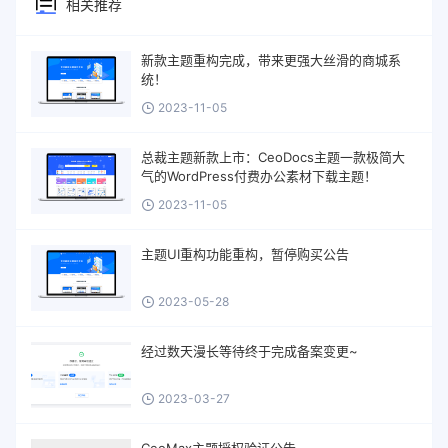
相关推荐
新款主题重构完成，带来更强大丝滑的商城系
统！
2023-11-05
总裁主题新款上市：CeoDocs主题一款极简大
气的WordPress付费办公素材下载主题！
2023-11-05
主题UI重构功能重构，暂停购买公告
2023-05-28
经过数天漫长等待终于完成备案变更~
2023-03-27
CeoMax主题授权验证公告