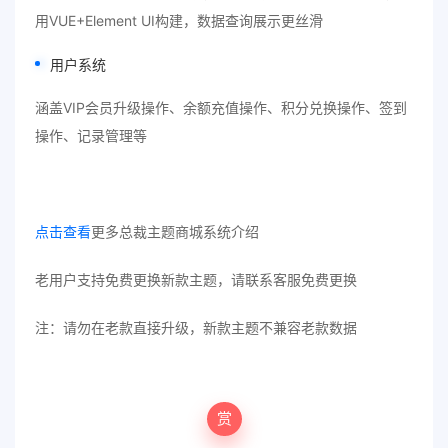
用VUE+Element UI构建，数据查询展示更丝滑
用户系统
涵盖VIP会员升级操作、余额充值操作、积分兑换操作、签到
操作、记录管理等
点击查看
更多总裁主题商城系统介绍
老用户支持免费更换新款主题，请联系客服免费更换
注：请勿在老款直接升级，新款主题不兼容老款数据
赏