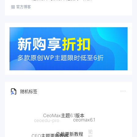
官方博客
随机标签
CeoMax主题6.1版本
ceomax6.1
总裁更新教程
论
CEO主题更新教程
坛