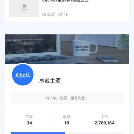
2021-06-19
总裁主题
为了用户我愿与世界为敌。
文章
收藏
人气
34
18
2,789,164