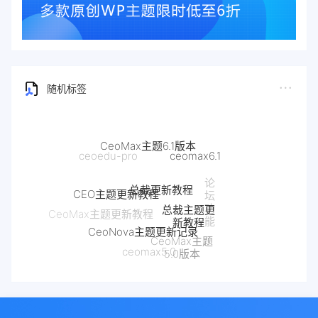
随机标签
CeoMax主题6.1版本
ceomax6.1
ceoedu-pro
总裁更新教程
论
CEO主题更新教程
坛
总裁主题更
功
CeoMax主题更新教程
新教程
能
CeoNova主题更新记录
CeoMax主题
ceomax5.0
5.0版本