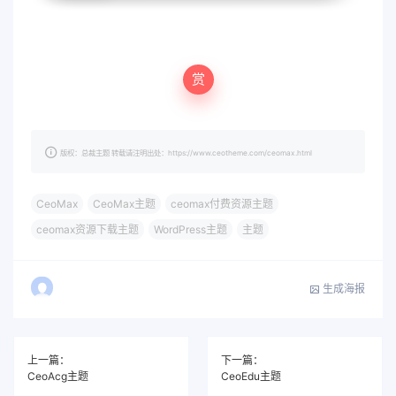
赏
版权：总裁主题 转载请注明出处：https://www.ceotheme.com/ceomax.html
CeoMax
CeoMax主题
ceomax付费资源主题
ceomax资源下载主题
WordPress主题
主题
生成海报
上一篇：
下一篇：
CeoAcg主题
CeoEdu主题