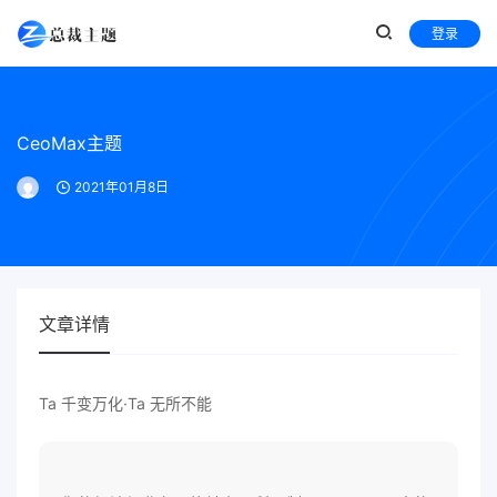
登录
CeoMax主题
2021年01月8日
文章详情
Ta 千变万化·Ta 无所不能