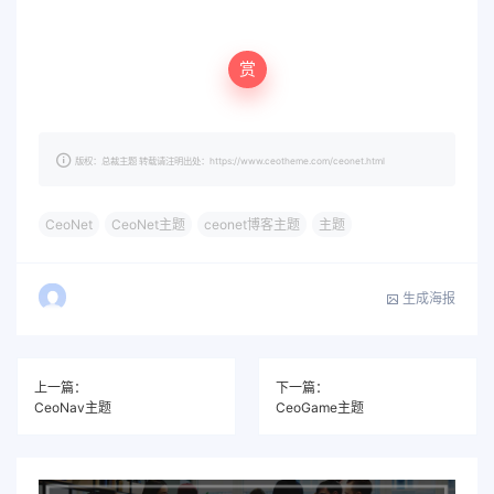
赏
版权：总裁主题 转载请注明出处：https://www.ceotheme.com/ceonet.html
CeoNet
CeoNet主题
ceonet博客主题
主题
生成海报
上一篇：
下一篇：
CeoNav主题
CeoGame主题