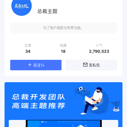
总裁主题
为了用户我愿与世界为敌。
文章
收藏
人气
34
18
2,790,523
关注Ta
发私信