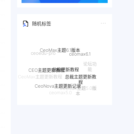
随机标签
CeoMax主题6.1版本
ceomax6.1
总裁更新教程
CEO主题更新教程
论坛功
能
总裁主题更新教
程
CeoMax主题更新教程
CeoNova主题更新记录
CeoMax主题5.0版
ceomax5.0
本