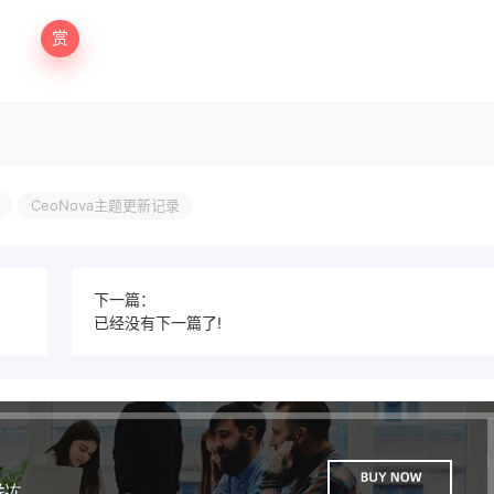
赏
CeoNova主题更新记录
下一篇：
已经没有下一篇了!