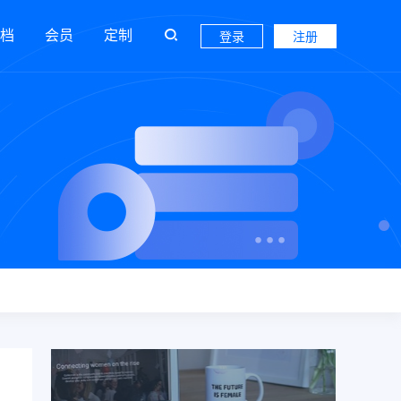
档
会员
定制
登录
注册