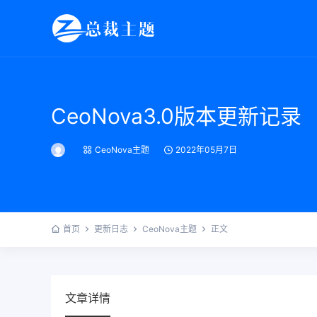
CeoNova3.0版本更新记录
CeoNova主题
2022年05月7日
首页
更新日志
CeoNova主题
正文
文章详情