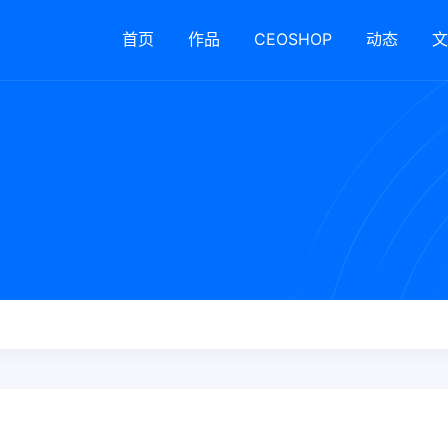
首页
作品
CEOSHOP
动态
文