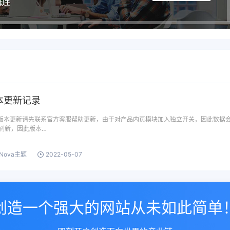
版本更新记录
本次版本更新请先联系官方客服帮助更新，由于对产品内页模块加入独立开关，因此数据
刷新，因此版本…
oNova主题
2022-05-07
创造一个强大的网站从未如此简单