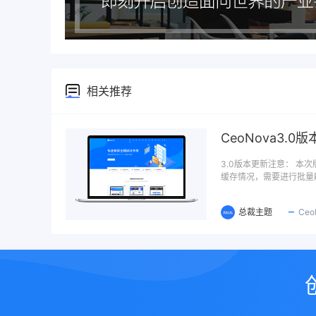
相关推荐
CeoNova3.0
3.0版本更新注意： 
缓存情况，需要进行批量
总裁主题
Ce