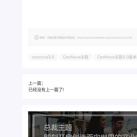
版权：总裁主题 转载请注明出处：https://www.ceotheme.com/ceonova3-0.html
ceonova3.0
CeoNova主题
CeoNova主题3.0版本
上一篇：
已经没有上一篇了!