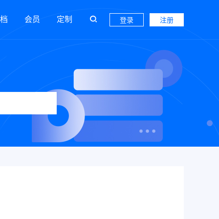
档
会员
定制
登录
注册