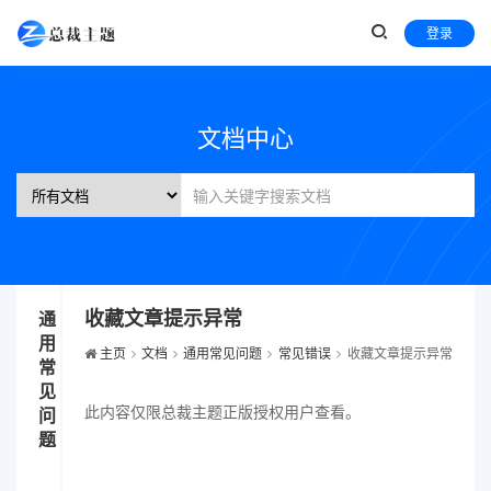
登录
文档中心
收藏文章提示异常
通
用
主页
文档
通用常见问题
常见错误
收藏文章提示异常
常
见
此内容仅限总裁主题正版授权用户查看。
问
题