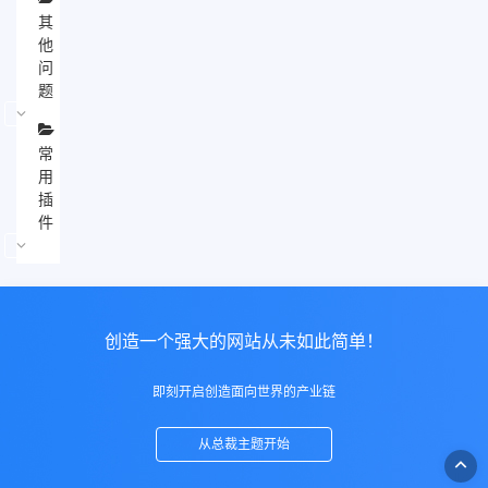
其
他
问
题
常
用
插
件
创造一个强大的网站从未如此简单！
即刻开启创造面向世界的产业链
从总裁主题开始