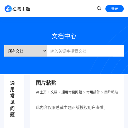
登录
文档中心
图片粘贴
通
用
主页
文档
通用常见问题
常用插件
图片粘贴
常
见
此内容仅限总裁主题正版授权用户查看。
问
题