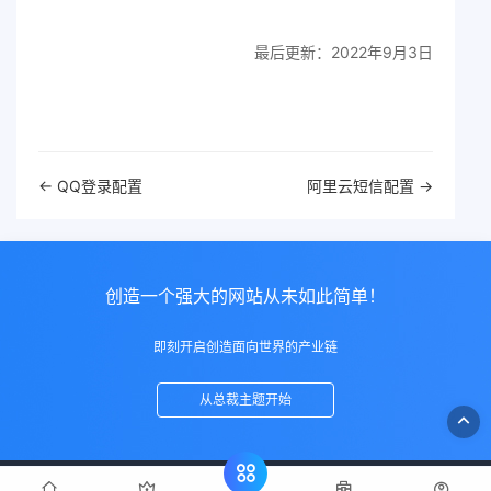
最后更新：2022年9月3日
文
← QQ登录配置
阿里云短信配置 →
档
导
航
创造一个强大的网站从未如此简单！
即刻开启创造面向世界的产业链
从总裁主题开始