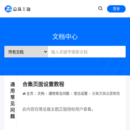
登录
文档中心
合集页面设置教程
通
用
主页
文档
通用常见问题
常见设置
合集页面设置教程
常
见
此内容仅限总裁主题正版授权用户查看。
问
题