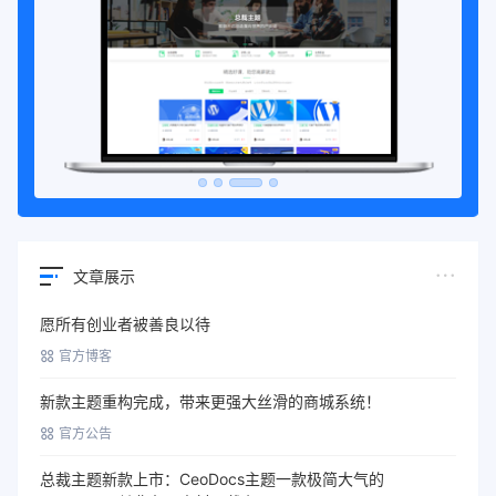
文章展示
愿所有创业者被善良以待
官方博客
新款主题重构完成，带来更强大丝滑的商城系统！
官方公告
总裁主题新款上市：CeoDocs主题一款极简大气的