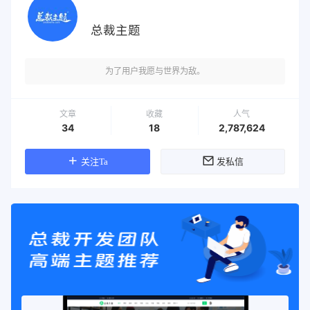
总裁主题
为了用户我愿与世界为敌。
文章
收藏
人气
34
18
2,787,624
关注Ta
发私信