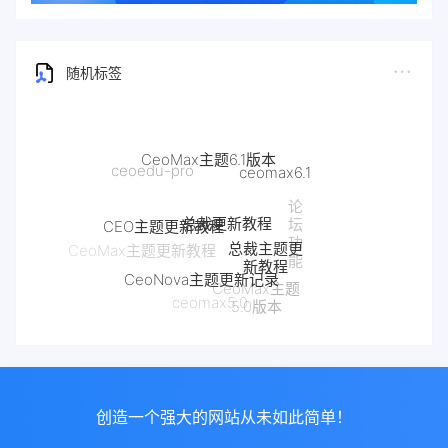
随机标签
CeoMax主题6.1版本
ceomax6.1
ceoedu-pro
论
总裁更新教程
CEO主题更新教程
坛
总裁主题更
功
CeoMax主题更新教程
新教程
能
CeoNova主题更新记录
CeoMax主题
ceomax5.0
5.0版本
创造一个强大的网站从未如此简单！