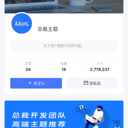
总裁主题
为了用户我愿与世界为敌。
文章
收藏
人气
34
18
2,778,237
关注Ta
发私信