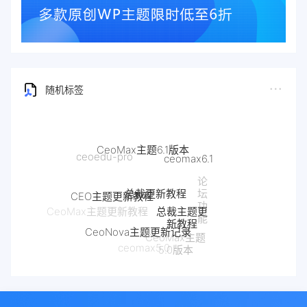
随机标签
CeoMax主题6.1版本
ceomax6.1
ceoedu-pro
论
总裁更新教程
CEO主题更新教程
坛
总裁主题更
功
CeoMax主题更新教程
新教程
能
CeoNova主题更新记录
CeoMax主题
ceomax5.0
5.0版本