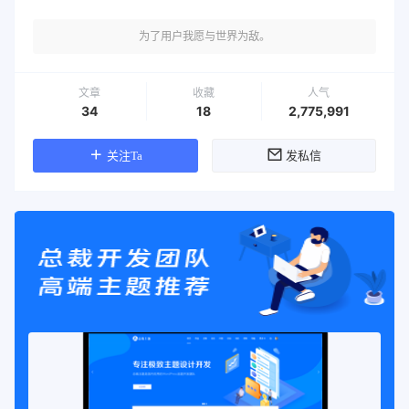
为了用户我愿与世界为敌。
文章
收藏
人气
34
18
2,775,991
关注Ta
发私信