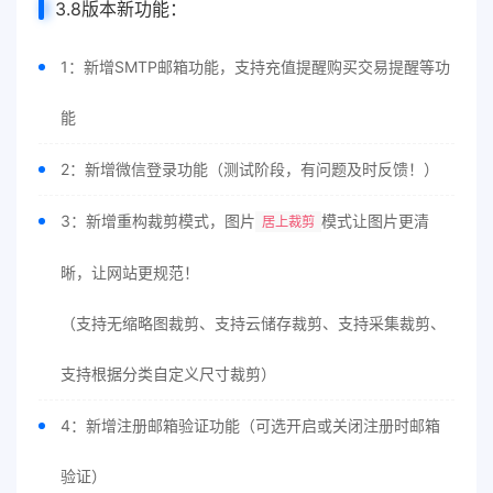
3.8版本新功能：
1：新增SMTP邮箱功能，支持充值提醒购买交易提醒等功
能
2：新增微信登录功能（测试阶段，有问题及时反馈！）
3：新增重构裁剪模式，图片
模式让图片更清
居上裁剪
晰，让网站更规范！
（支持无缩略图裁剪、支持云储存裁剪、支持采集裁剪、
支持根据分类自定义尺寸裁剪）
4：新增注册邮箱验证功能（可选开启或关闭注册时邮箱
验证）