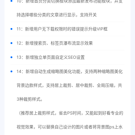
10：新增首页分类切换模块添加最新发布功能模块，并支
持选择哪些分类的文章进行显示，支持开关
11：新增用户无下载权限时的错误提示升级VIP框
12：新增搜索页、标签页瀑布流显示效果
13：新增独立单页面自定义SEO设置
14：新增自动生成缩略图美化功能，支持两种缩略图美化
背景边款样式，支持居上裁剪、居中裁剪、全局压缩，共
3种裁剪样式。
（推荐居上裁剪样式，省去PS时间，又能起到好看专业的
视觉效果，可以替换自己设计的图片或者将背景图ps上水