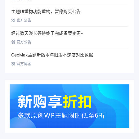
主题UI重构功能重构，暂停购买公告
官方公告
经过数天漫长等待终于完成备案变更~
官方公告
CeoMax主题新版本与旧版本速度对比数据
官方博客