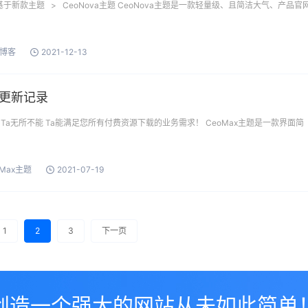
于新款主题 > CeoNova主题 CeoNova主题是一款轻量级、且简洁大气、产品官
博客
2021-12-13
版本更新记录
态 Ta无所不能 Ta能满足您所有付费资源下载的业务需求！ CeoMax主题是一款界面简
oMax主题
2021-07-19
1
2
3
下一页
创造一个强大的网站从未如此简单