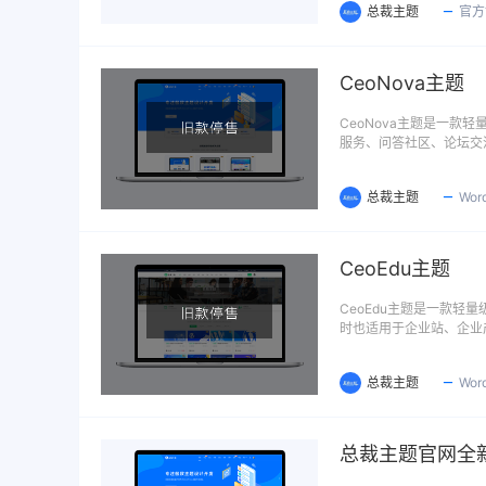
总裁主题
官方
CeoNova主题
CeoNova主题是一
服务、问答社区、论坛交
总裁主题
Wor
CeoEdu主题
CeoEdu主题是一款
时也适用于企业站、企业
总裁主题
Wor
总裁主题官网全