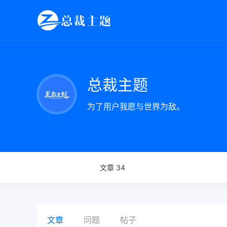
总裁主题
为了用户我愿与世界为敌。
文章 34
文章
问题
帖子