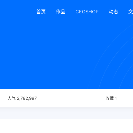
首页
作品
CEOSHOP
动态
文
人气 2,782,997
收藏 1