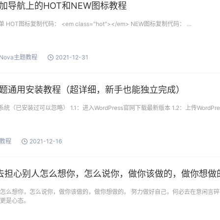
题添加导航上的HOT和NEW图标教程
OT图标复制代码： <em class="hot"></em> NEW图标复制代码： …
oNova主题教程
2021-12-31
题通用安装教程（超详细，新手也能独立完成）
系统（已安装过可以忽略） 1.1：进入WordPress官网下载最新版本 1.2：上传WordPre
教程
2021-12-16
去担心别人怎么想你，怎么说你，做你该做的，做你想做
人怎么想你，怎么说你，做你该做的，做你想做的。 努力做好自己，何必去在意闲言碎
，更是心态。