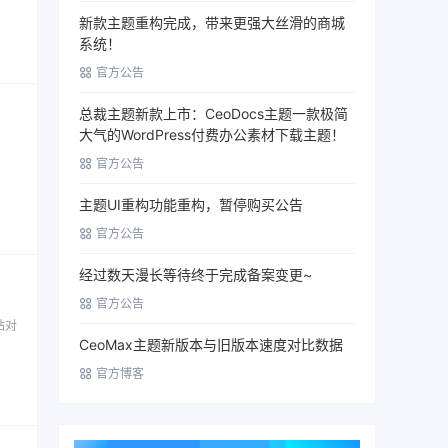
新款主题重构完成，带来更强大丝滑的商城
系统！
官方公告
总裁主题新款上市：CeoDocs主题一款极简
大气的WordPress付费办公素材下载主题！
官方公告
主题UI重构功能重构，暂停购买公告
官方公告
经过数天漫长等待终于完成备案变更~
官方公告
站对
CeoMax主题新版本与旧版本速度对比数据
官方博客