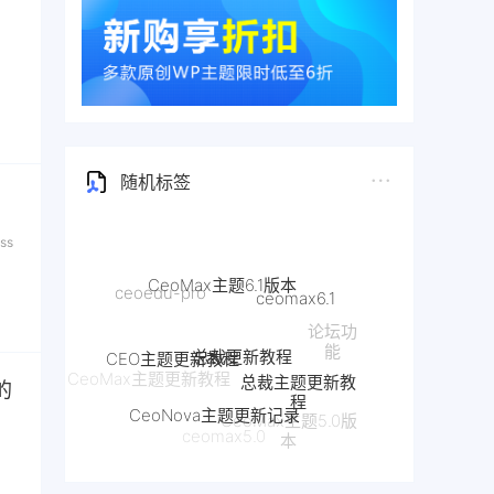
随机标签
ss
CeoMax主题6.1版本
ceomax6.1
ceoedu-pro
总裁更新教程
论坛功
CEO主题更新教程
能
总裁主题更新教
CeoMax主题更新教程
程
的
CeoNova主题更新记录
CeoMax主题5.0版
ceomax5.0
本