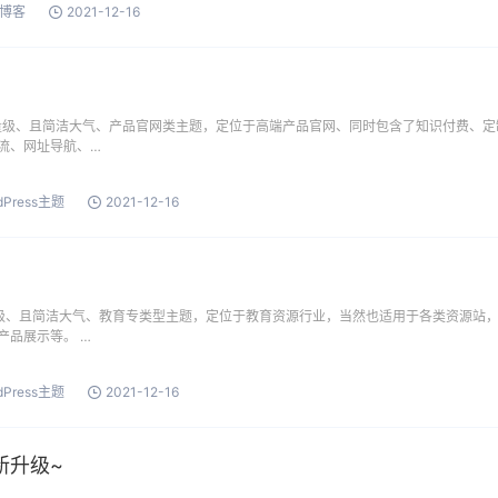
博客
2021-12-16
款轻量级、且简洁大气、产品官网类主题，定位于高端产品官网、同时包含了知识付费、定
流、网址导航、…
dPress主题
2021-12-16
轻量级、且简洁大气、教育专类型主题，定位于教育资源行业，当然也适用于各类资源站
产品展示等。 …
dPress主题
2021-12-16
新升级~