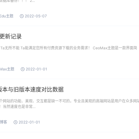
数据库备份！！！ 2…
oEdu主题
2022-05-07
版本更新记录
态 Ta无所不能 Ta能满足您所有付费资源下载的业务需求！ CeoMax主题是一款界面简
oMax主题
2022-01-01
新版本与旧版本速度对比数据
个网站的功能、美观、交互都是缺一不可的，专业且美观的高端网站是用户在众多网
！当然速度也是非常…
博客
2022-01-01