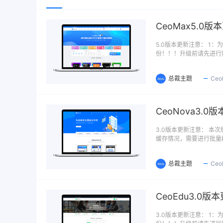
CeoMax5.0
5.0版本更新注意： 
份！！！升级前请先进行
总裁主题
Ce
CeoNova3.0
3.0版本更新注意： 
缓存情况，需要进行批量
总裁主题
Ce
CeoEdu3.0版
3.0版本更新注意： 