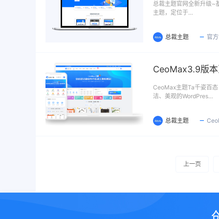
总裁主题官网全新升级~基
主题，定位于…
总裁主题
官方
CeoMax3.9
CeoMax主题Ta千姿百
洁、美观的WordPres…
总裁主题
Ce
上一页