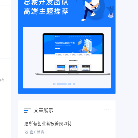
会有
文章展示
愿所有创业者被善良以待
官方博客